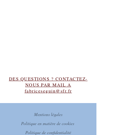
DES QUESTIONS ? CONTACTEZ-
NOUS PAR MAIL A
fabriceseguin@sfr.fr
Mentions légales
Politique en matière de cookies
Politique de confidentialité